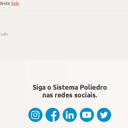
 deste
link
.
studo
Siga o Sistema Poliedro
nas redes sociais.