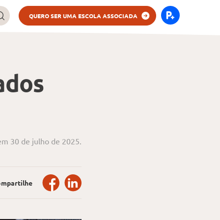
QUERO SER UMA ESCOLA ASSOCIADA
ados
em 30 de julho de 2025.
mpartilhe