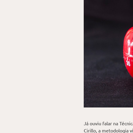
Já ouviu falar na Técn
Cirillo, a metodologia 