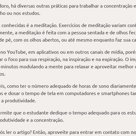
ro, há diversas outras práticas para trabalhar a concentração 
lho ou nos estudos.
conhecidas é a meditação. Exercícios de meditação variam con
ente, a meditação é feita com a pessoa sentada e de olhos fe
e pé, com os olhos abertos, ou até mesmo enquanto faz sua ca
no YouTube, em aplicativos ou em outros canais de mídia, poré
 o foco para sua respiração, na inspiração e na expiração. O im
s minutos modulando a mente para relaxar e aproveitar melho
os.
is, como ter o número adequado de horas de sono diariamente
sicos e dosar o tempo de tela em computadores e smartphones
a produtividade.
rmite que o estudante dedique o tempo adequado para os estud
dutividade e a concentração.
s ler o artigo? Então, aproveite para entrar em contato com no