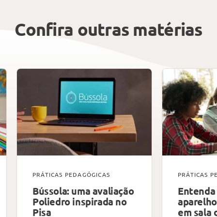
Confira outras matérias
PRÁTICAS PEDAGÓGICAS
PRÁTICAS P
Bússola: uma avaliação
Entenda 
Poliedro inspirada no
aparelho
Pisa
em sala 