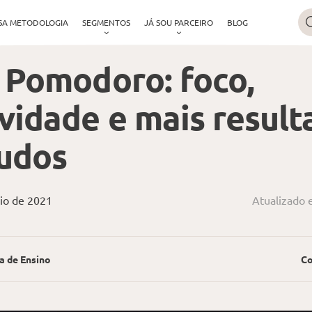
SA METODOLOGIA
SEGMENTOS
JÁ SOU PARCEIRO
BLOG
 Pomodoro: foco,
vidade e mais result
tudos
io de 2021
Atualizado 
a de Ensino
Co