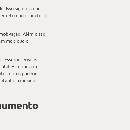
 Isso significa que
s ser retomado com foco
motivação. Além disso,
rem mais que o
r. Esses intervalos
ntal. É importante
interruptos podem
entanto, a mesma
 aumento