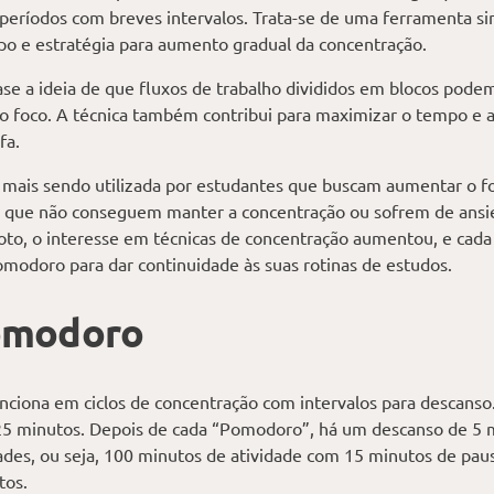
períodos com breves intervalos. Trata-se de uma ferramenta si
o e estratégia para aumento gradual da concentração.
 a ideia de que fluxos de trabalho divididos em blocos podem
o foco. A técnica também contribui para maximizar o tempo e a 
fa.
z mais sendo utilizada por estudantes que buscam aumentar o f
s que não conseguem manter a concentração ou sofrem de ansi
oto, o interesse em técnicas de concentração aumentou, e cada
odoro para dar continuidade às suas rotinas de estudos.
Pomodoro
nciona em ciclos de concentração com intervalos para descan
25 minutos. Depois de cada “Pomodoro”, há um descanso de 5 
des, ou seja, 100 minutos de atividade com 15 minutos de pau
tos.