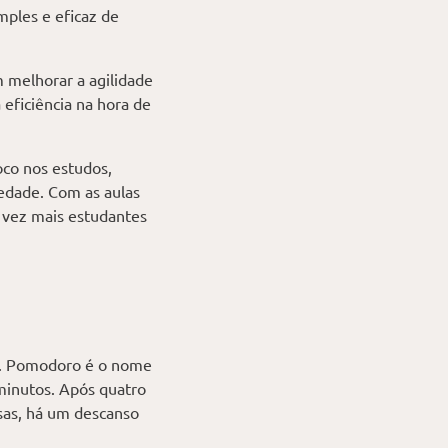
mples e eficaz de
 melhorar a agilidade
eficiência na hora de
oco nos estudos,
edade. Com as aulas
 vez mais estudantes
so. Pomodoro é o nome
minutos. Após quatro
sas, há um descanso