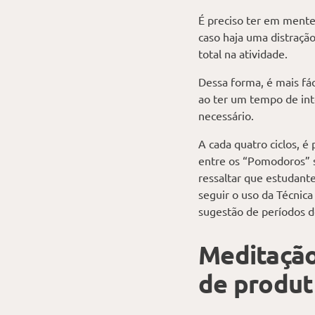
É preciso ter em mente
caso haja uma distração
total na atividade.
Dessa forma, é mais fá
ao ter um tempo de int
necessário.
A cada quatro ciclos, é
entre os “Pomodoros” s
ressaltar que estudant
seguir o uso da Técni
sugestão de períodos d
Meditação
de produt