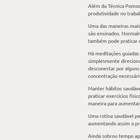
Além da Técnica Pomodo
produtividade no traba
Uma das maneiras mais 
são ensinados. Normalm
também pode praticar d
Há meditações guiadas 
simplesmente direcionar
desconectar por algun
concentração necessári
Manter hábitos saudáve
praticar exercícios fí
maneira para aumentar 
Uma rotina saudável pe
aumentando assim a pro
Ainda sobrou tempo apó