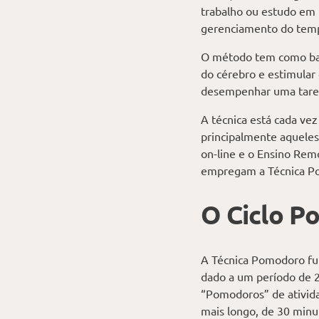
trabalho ou estudo em 
gerenciamento do temp
O método tem como base
do cérebro e estimular 
desempenhar uma tare
A técnica está cada ve
principalmente aquele
on-line e o Ensino Rem
empregam a Técnica Pom
O Ciclo 
A Técnica Pomodoro fu
dado a um período de 
“
Pomodoros” de ativida
mais longo, de 30 minu