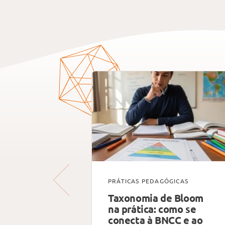
PRÁTICAS PEDAGÓGICAS
Taxonomia de Bloom
na prática: como se
conecta à BNCC e ao