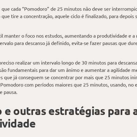
 que cada “Pomodoro” de 25 minutos não deve ser interrompido.
 que tire a concentração, aquele ciclo é finalizado, para depoi
cil manter o foco nos estudos, aumentando a produtividade e a 
ervalo para descanso já definido, evita-se fazer pausas que du
 preciso realizar um intervalo longo de 30 minutos para descansa
ão fundamentais para dar um ânimo e aumentar a agilidade me
es que já conseguem se concentrar por mais que 25 minutos in
ca Pomodoro com períodos maiores que 25 minutos, usando, no 
e pausa.
 e outras estratégias para
ividade