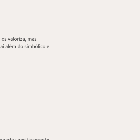
 os valoriza, mas
ai além do simbólico e
pactar positivamente.