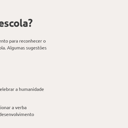
escola?
nto para reconhecer o
cola. Algumas sugestões
 celebrar a humanidade
cionar a verba
 desenvolvimento