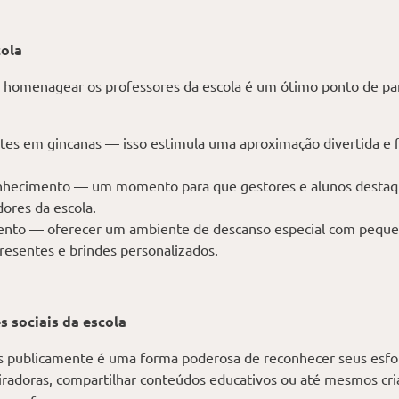
cola
 homenagear os professores da escola é um ótimo ponto de par
tes em gincanas — isso estimula uma aproximação divertida e f
nhecimento — um momento para que gestores e alunos destaq
ores da escola.
ento — oferecer um ambiente de descanso especial com peque
esentes e brindes personalizados.
s sociais da escola
s publicamente é uma forma poderosa de reconhecer seus esforç
iradoras, compartilhar conteúdos educativos ou até mesmos cr