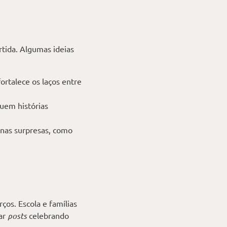
tida. Algumas ideias
ortalece os laços entre
uem histórias
nas surpresas, como
os. Escola e famílias
iar
posts
celebrando