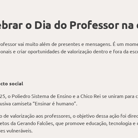
brar o Dia do Professor na 
ofessor vai muito além de presentes e mensagens. É um mome
ionais e criar oportunidades de valorização dentro e fora da es
cto social
25, o Poliedro Sistema de Ensino e a Chico Rei se uniram para
usiva camiseta “Ensinar é humano”.
de valorização aos professores, o objetivo dessa ação foi dire
jetos da Gerando Falcões, que promove educação, tecnologia e
s vulneráveis.