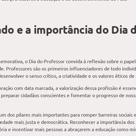
ado e a importância do Dia 
morativa, o Dia do Professor convida à reflexão sobre o pape
e. Professores são os primeiros influenciadores de todo indi
senvolver o senso crítico, a criatividade e os valores éticos de
ração com data marcada, a valorização dessa profissão é essenc
 preparar cidadãos conscientes e fomentar o progresso de nossos
um dos pilares mais importantes para romper barreiras sociais e
edade mais justa e democrática. Reconhecer a importância dos 
tória e incentivar mais pessoas a abraçarem a educação como mi