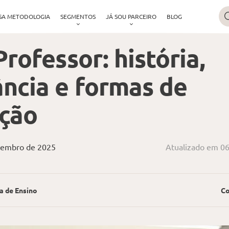
SA METODOLOGIA
SEGMENTOS
JÁ SOU PARCEIRO
BLOG
Professor: história,
ncia e formas de
ação
tembro de 2025
Atualizado em 0
a de Ensino
Co