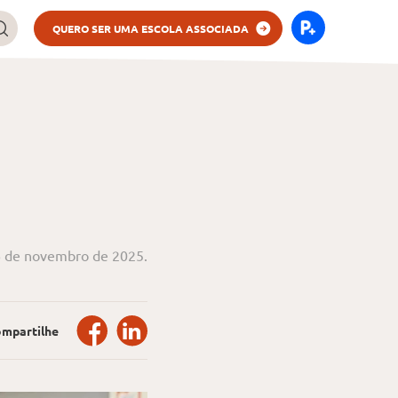
QUERO SER UMA ESCOLA ASSOCIADA
6 de novembro de 2025.
mpartilhe