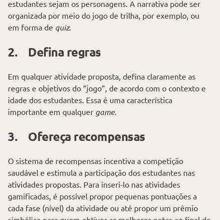
estudantes sejam os personagens. A narrativa pode ser
organizada por meio do jogo de trilha, por exemplo, ou
em forma de
quiz
.
2. Defina regras
Em qualquer atividade proposta, defina claramente as
regras e objetivos do “jogo”, de acordo com o contexto e
idade dos estudantes. Essa é uma característica
importante em qualquer
game
.
3. Ofereça recompensas
O sistema de recompensas incentiva a competição
saudável e estimula a participação dos estudantes nas
atividades propostas. Para inseri-lo nas atividades
gamificadas, é possível propor pequenas pontuações a
cada fase (nível) da atividade ou até propor um prêmio
simbólico para quem obtiver as melhores notas ao final de