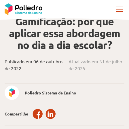
Pular navegação
PRÁTICAS PEDAGÓGICAS
Gamificação: por que
aplicar essa abordagem
no dia a dia escolar?
Publicado em 06 de outubro
Atualizado em 31 de julho
de 2022
de 2025.
Poliedro Sistema de Ensino
Compartilhe