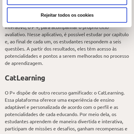
No sistema de ensino Poliedro, a gamificação já é uma
Rejeitar todos os cookies
realidade! Nossos estudantes têm acesso a um
software
interativo, o P +, para acompanhar o próprio ciclo
avaliativo. Nesse aplicativo, é possível estudar por capítulo
e, ao final de cada um, os estudantes respondem a seis
questões. A partir dos resultados, eles têm acesso às
potencialidades e pontos a serem melhorados no processo
de aprendizagem.
CatLearning
O P+ dispõe de outro recurso gamificado: o CatLearning.
Essa plataforma oferece uma experiência de ensino
adaptável e personalizada de acordo com o perfil e as
potencialidades de cada educando. Por meio dela, os
estudantes aprendem de maneira divertida e interativa,
participam de missões e desafios, ganham recompensas e