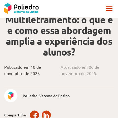
Pular navegação
METODOLOGIAS DE ENSINO
Multiletramento: o que é
e como essa abordagem
amplia a experiência dos
alunos?
Publicado em 10 de
Atualizado em 06 de
novembro de 2023
novembro de 2025.
Poliedro Sistema de Ensino
Compartilhe