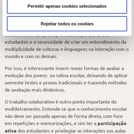
aula
?
Permitir apenas cookies selecionados
Na hora de incluir a
pedagogia do multiletramento
em
Rejeitar todos os cookies
sala de aula, é necessário considerar a importância da
consciência do próprio aprendizado por parte dos
estudantes e a necessidade de criar um entendimento da
multiplicidade de culturas e linguagens na interação com o
mundo e com os demais.
Por isso, é interessante inserir novas formas de avaliar a
evolução dos jovens na rotina escolar, deixando de aplicar
somente testes e provas tradicionais e trazendo métodos
de avaliação mais dinâmicos.
O trabalho colaborativo é outro ponto importante do
multiletramento. Entende-se que o conhecimento escolar
não deve ser passado apenas de forma direta, com foco
em repetições e memorizações, e sim ter a
participação
ativa
dos estudantes e privilegiar as interações nas aulas