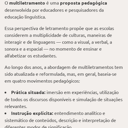
O
multiletramento
é uma
proposta pedagógica
desenvolvida por educadores e pesquisadores da
educação linguística.
Essa perspectiva de letramento propõe que as escolas
considerem a multiplicidade de culturas, maneiras de
interagir e de linguagens
—
como a visual, a verbal, a
sonora e a espacial
—
no momento de ensinar e
alfabetizar os estudantes.
Ao longo dos anos, a abordagem de multiletramentos tem
sido atualizada e reformulada, mas, em geral, baseia-se
em quatro movimentos pedagógicos:
Prática situada:
imersão em experiências, utilização
de todos os discursos disponíveis e simulação de situações
relevantes.
Instrução explícita:
entendimento analítico e
sistemático de conteúdos, descrição e interpretação de
diferentes modos de significação.