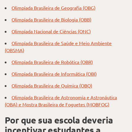
Olimpíada Brasileira de Geografia (OBG)
Olimpíada Brasileira de Biologia (OBB)
Olimpíada Nacional de Ciências (ONC)
Olimpíada Brasileira de Saúde e Meio Ambiente
(OBSMA)
Olimpíada Brasileira de Robótica (OBR)
Olimpíada Brasileira de Informática (OBI)
Olimpíada Brasileira de Química (OBQ)
Olimpíada Brasileira de Astronomia e Astronáutica
(OBA) e Mostra Brasileira de Foguetes (MOBFOG)
Por que sua escola deveria
incentivar estudantes a