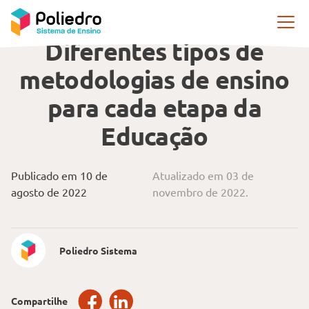
Pular navegação
METODOLOGIAS DE ENSINO
Diferentes tipos de
metodologias de ensino
para cada etapa da
Educação
Publicado em 10 de
Atualizado em 03 de
agosto de 2022
novembro de 2022.
Poliedro Sistema
Compartilhe