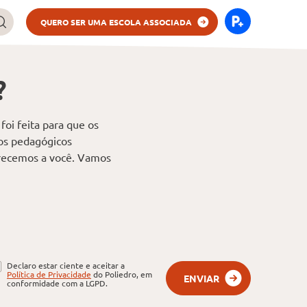
QUERO SER UMA ESCOLA ASSOCIADA
?
foi feita para que os
tos pedagógicos
erecemos a você. Vamos
Declaro estar ciente e aceitar a
Política de Privacidade
do Poliedro, em
ENVIAR
conformidade com a LGPD.