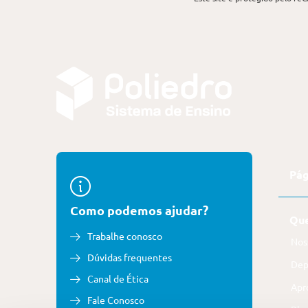
Pág
Como podemos ajudar?
Qu
Trabalhe conosco
Nos
Dúvidas frequentes
Dep
Canal de Ética
Apr
Fale Conosco