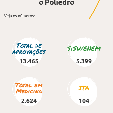
o Poliedro
Veja os números:
Total de
SiSU/ENEM
aprovações
13.465
5.399
Total em
ITA
Medicina
2.624
104