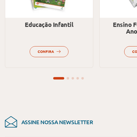
Educação Infantil
Ensino 
Anos
CONFIRA
CO
ASSINE NOSSA
NEWSLETTER