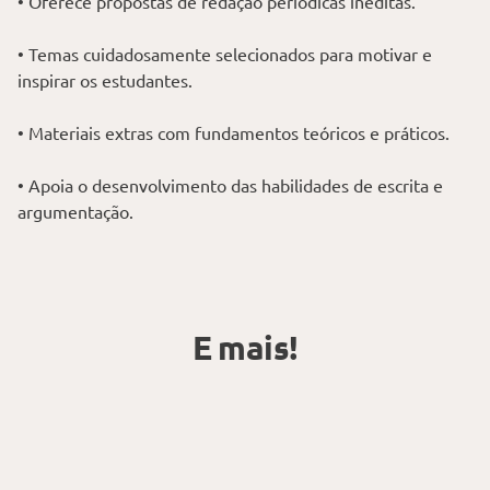
• Oferece propostas de redação periódicas inéditas.
• Temas cuidadosamente selecionados para motivar e
inspirar os estudantes.
• Materiais extras com fundamentos teóricos e práticos.
• Apoia o desenvolvimento das habilidades de escrita e
argumentação.
E mais!